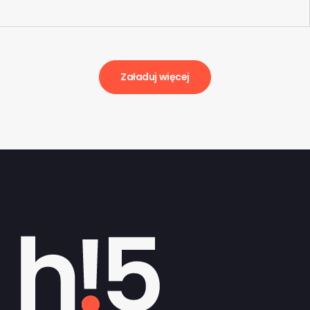
Załaduj więcej