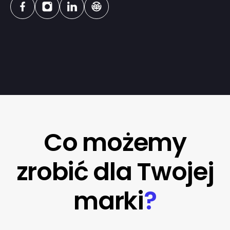
Co możemy
zrobić dla Twojej
marki
?