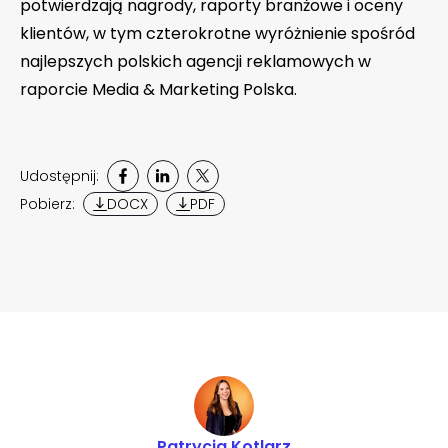
potwierdzają nagrody, raporty branżowe i oceny
klientów, w tym czterokrotne wyróżnienie spośród
najlepszych polskich agencji reklamowych w
raporcie Media & Marketing Polska.
Udostępnij:
Pobierz:
DOCX
PDF
Patrycja Kotlarz