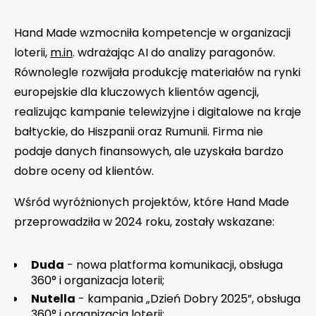
Hand Made wzmocniła kompetencje w organizacji
loterii,
m.in
. wdrażając AI do analizy paragonów.
Równolegle rozwijała produkcję materiałów na rynki
europejskie dla kluczowych klientów agencji,
realizując kampanie telewizyjne i digitalowe na kraje
bałtyckie, do Hiszpanii oraz Rumunii. Firma nie
podaje danych finansowych, ale uzyskała bardzo
dobre oceny od klientów.
Wśród wyróżnionych projektów, które Hand Made
przeprowadziła w 2024 roku, zostały wskazane:
Duda
- nowa platforma komunikacji, obsługa
360° i organizacja loterii;
Nutella
- kampania „Dzień Dobry 2025”, obsługa
360° i organizacja loterii;