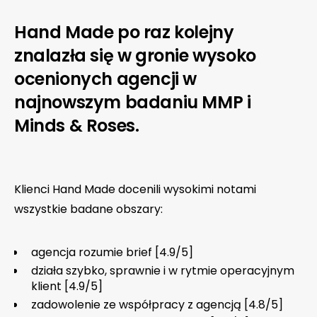
Hand Made po raz kolejny
znalazła się w gronie wysoko
ocenionych agencji w
najnowszym badaniu MMP i
Minds & Roses.
Klienci Hand Made docenili wysokimi notami
wszystkie badane obszary:
agencja rozumie brief [4.9/5]
działa szybko, sprawnie i w rytmie operacyjnym
klient [4.9/5]
zadowolenie ze współpracy z agencją [4.8/5]