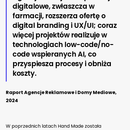
digitalowe, zwłaszcza w
farmacji, rozszerza ofertę o
digital branding i UX/UI; coraz
więcej projektów realizuje w
technologiach low-code/no-
code wspieranych AI, co
przyspiesza procesy i obniża
koszty.
Raport Agencje Reklamowe i Domy Mediowe,
2024
W poprzednich latach Hand Made została