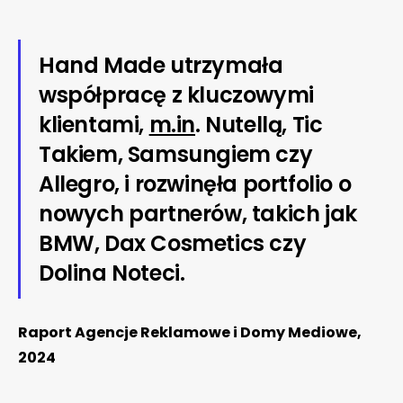
Hand Made utrzymała
współpracę z kluczowymi
klientami,
m.in
. Nutellą, Tic
Takiem, Samsungiem czy
Allegro, i rozwinęła portfolio o
nowych partnerów, takich jak
BMW, Dax Cosmetics czy
Dolina Noteci.
Raport Agencje Reklamowe i Domy Mediowe,
2024