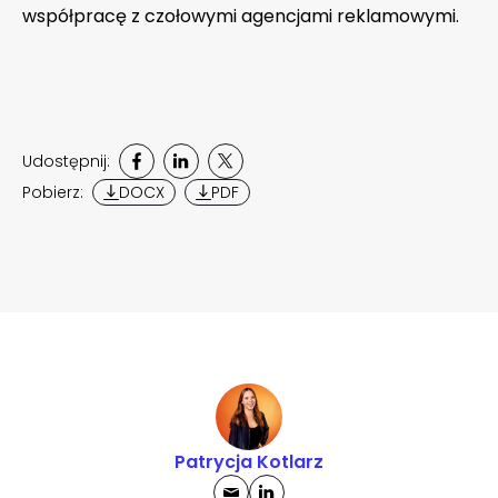
współpracę z czołowymi agencjami reklamowymi.
Udostępnij:
Pobierz:
DOCX
PDF
Patrycja Kotlarz