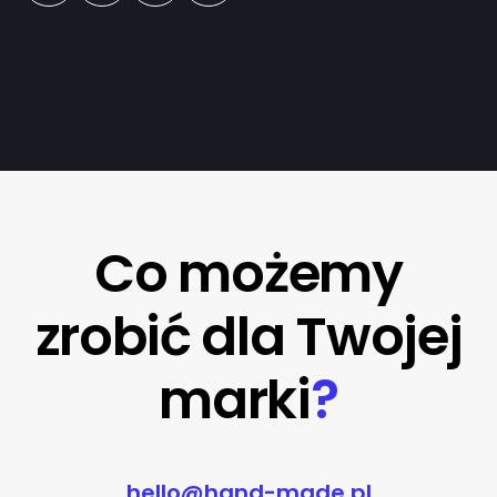
Co możemy
zrobić dla Twojej
marki
?
hello@hand-made.pl