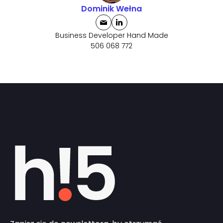
Dominik Wełna
Business Developer Hand Made
506 068 772