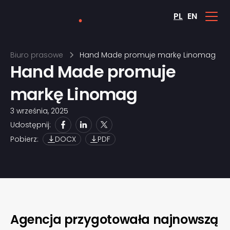
PL
EN
Biuro prasowe
Hand Made promuje markę Linomag
Hand Made promuje
markę Linomag
3 września, 2025
Udostępnij:
Pobierz:
DOCX
PDF
Agencja przygotowała najnowszą