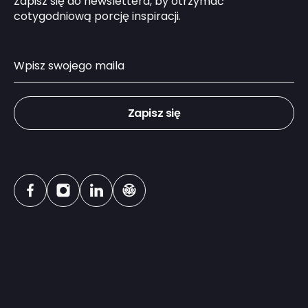
Zapisz się do newslettera, by otrzymać
cotygodniową porcję inspiracji.