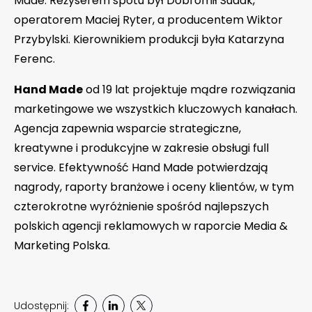
Made. Reżyserem spotu był Dobromił Sudak,
operatorem Maciej Ryter, a producentem Wiktor
Przybylski. Kierownikiem produkcji była Katarzyna
Ferenc.
Hand Made
od 19 lat projektuje mądre rozwiązania
marketingowe we wszystkich kluczowych kanałach.
Agencja zapewnia wsparcie strategiczne,
kreatywne i produkcyjne w zakresie obsługi full
service. Efektywność Hand Made potwierdzają
nagrody, raporty branżowe i oceny klientów, w tym
czterokrotne wyróżnienie spośród najlepszych
polskich agencji reklamowych w raporcie Media &
Marketing Polska.
Udostępnij: