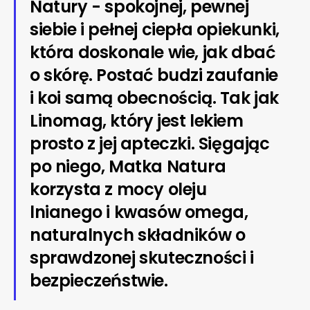
Natury - spokojnej, pewnej
siebie i pełnej ciepła opiekunki,
która doskonale wie, jak dbać
o skórę. Postać budzi zaufanie
i koi samą obecnością. Tak jak
Linomag, który jest lekiem
prosto z jej apteczki. Sięgając
po niego, Matka Natura
korzysta z mocy oleju
lnianego i kwasów omega,
naturalnych składników o
sprawdzonej skuteczności i
bezpieczeństwie.