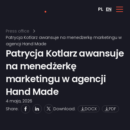
PL
EN
Press office
Patrycja Kotlarz awansuje na menedżerkę marketingu w
agencji Hand Made
Patrycja Kotlarz awansuje
na menedżerkę
marketingu w agencji
Hand Made
4 maja, 2026
Share:
Download:
DOCX
PDF