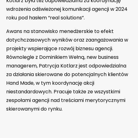
Kotlarz była też odpowiedzialna za koordynację
wdrożenia odświeżonej komunikacji agencji w 2024
roku pod hasłem “real solutions”.
Awans na stanowisko menedżerskie to efekt
dotychczasowych wyników oraz zaangażowania w
projekty wspierające rozwój biznesu agencji.
Równolegle z Dominikiem Wełną, new business
managerem, Patrycja Kotlarz jest odpowiedzialna
za działania skierowane do potencjalnych klientów
Hand Made, w tym koordynację akcji
niestandardowych. Pracuje także ze wszystkimi
zespołami agencji nad treściami merytorycznymi
skierowanymi do rynku.