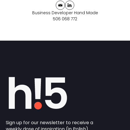
Business Developer Hand Made
506 068 772
Sign up for our newsletter to receive a
weekly dose of inspiration (in Polish).