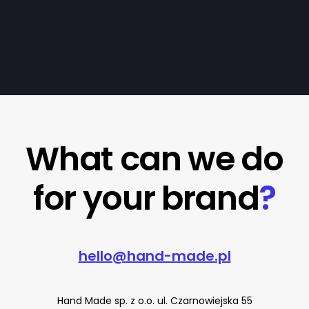
What can we do
for your brand
?
hello@hand-made.pl
Hand Made sp. z o.o. ul. Czarnowiejska 55