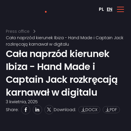
PL
EN
Press office
Cała naprzód kierunek Ibiza - Hand Made i Captain Jack
rozkręcają karnawał w digitalu
Cała naprzód kierunek
Ibiza - Hand Made i
Captain Jack rozkręcają
karnawał w digitalu
3 kwietnia, 2025
Share:
Download:
DOCX
PDF