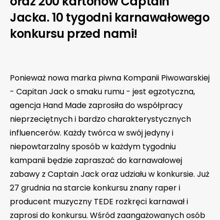
oraz 200 kartonów Captain
Jacka. 10 tygodni karnawałowego
konkursu przed nami!
Ponieważ nowa marka piwna Kompanii Piwowarskiej
- Capitan Jack o smaku rumu - jest egzotyczna,
agencja Hand Made zaprosiła do współpracy
nieprzeciętnych i bardzo charakterystycznych
influencerów. Każdy twórca w swój jedyny i
niepowtarzalny sposób w każdym tygodniu
kampanii będzie zapraszać do karnawałowej
zabawy z Captain Jack oraz udziału w konkursie. Już
27 grudnia na starcie konkursu znany raper i
producent muzyczny TEDE rozkręci karnawał i
zaprosi do konkursu. Wśród zaangażowanych osób