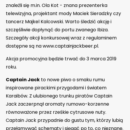
znaleźli się m.in. Ola Kot - znana prezenterka
telewizyjna, projektant mody Maciek Sieradzky czy
tancerz Majkel Kalcowski. Warto śledzić akcję i
szczęśliwie dopłynąć do portu zwanego Ibiza.
Szczegóły akcji konkursowej wraz z regulaminem
dostępne są na www.captainjackbeer.pl.
Akcja promocyjna będzie trwać do 3 marca 2019
roku.
Captain Jack
to nowe piwo o smaku rumu
inspirowane pirackimi przygodami i światem
Karaibów. Z ulubionego trunku piratów Captain
Jack zaczerpnął aromaty rumowo-korzenne
równoważone przez rześkie cytrusowe nuty.
Captain Jack przypadnie do gustu tym, którzy lubią
przełamywać schematy i sięgać po to, co nieznane.