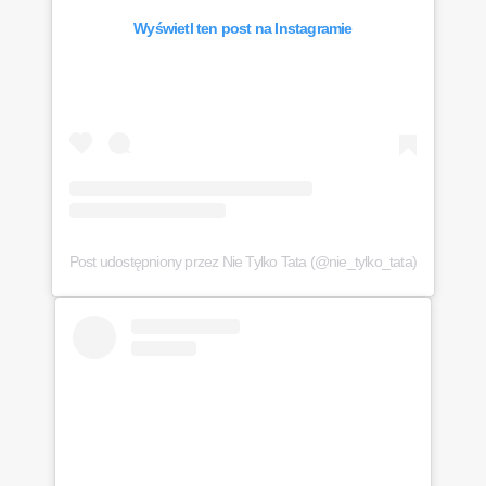
Wyświetl ten post na Instagramie
Post udostępniony przez Nie Tylko Tata (@nie_tylko_tata)