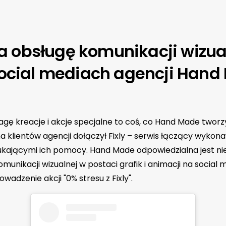
eca obsługę komunikacji wizua
ocial mediach agencji Hand
gę kreacje i akcje specjalne to coś, co Hand Made tworzy
 klientów agencji dołączył Fixly – serwis łączący wykon
kającymi ich pomocy. Hand Made odpowiedzialna jest nie
omunikacji wizualnej w postaci grafik i animacji na social 
wadzenie akcji "0% stresu z Fixly".