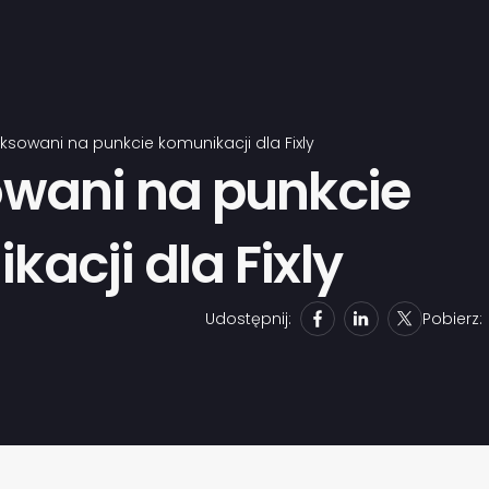
iksowani na punkcie komunikacji dla Fixly
owani na punkcie
acji dla Fixly
Udostępnij:
Pobierz: