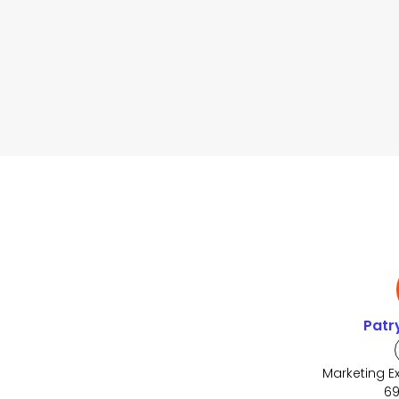
Patr
Marketing E
69