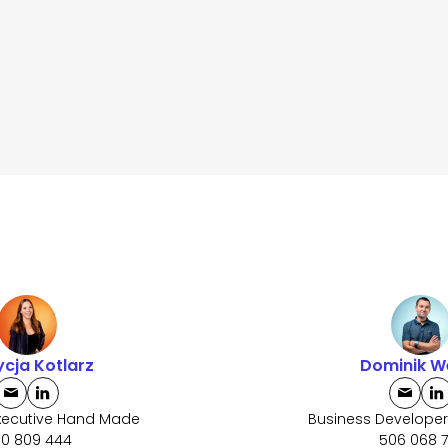
ycja Kotlarz
Dominik W
xecutive Hand Made
Business Develope
0 809 444
506 068 7