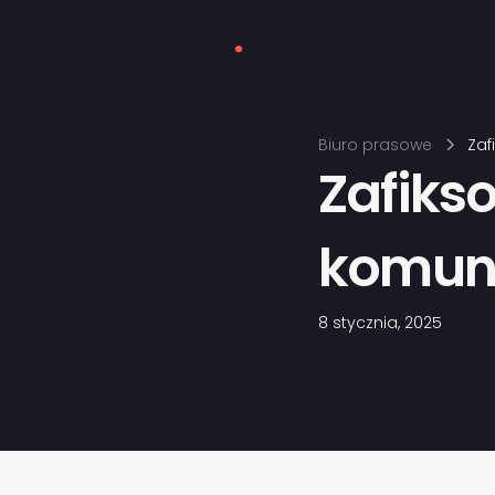
Biuro prasowe
Zaf
Zafiks
komunik
8 stycznia, 2025