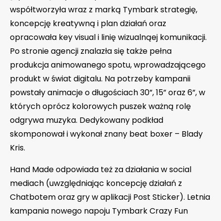
współtworzyła wraz z marką Tymbark strategię,
koncepcję kreatywną i plan działań oraz
opracowała key visual i linię wizualnąej komunikacji.
Po stronie agencji znalazła się także pełna
produkcja animowanego spotu, wprowadzającego
produkt w świat digitalu. Na potrzeby kampanii
powstały animacje o długościach 30”, 15” oraz 6”, w
których oprócz kolorowych puszek ważną rolę
odgrywa muzyka. Dedykowany podkład
skomponował i wykonał znany beat boxer – Blady
Kris.
Hand Made odpowiada też za działania w social
mediach (uwzględniając koncepcję działań z
Chatbotem oraz gry w aplikacji Post Sticker). Letnia
kampania nowego napoju Tymbark Crazy Fun