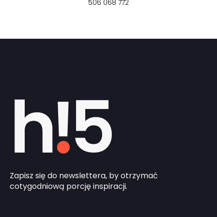
506 068 772
Zapisz się do newslettera, by otrzymać
cotygodniową porcję inspiracji.