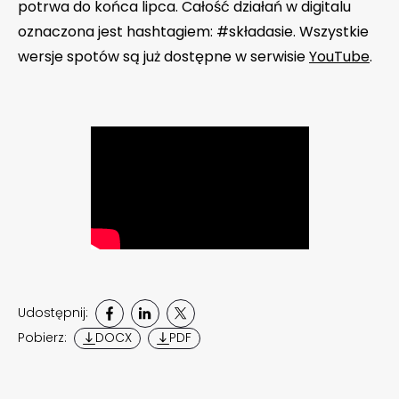
potrwa do końca lipca. Całość działań w digitalu
oznaczona jest hashtagiem: #składasie. Wszystkie
wersje spotów są już dostępne w serwisie
YouTube
.
Udostępnij:
Pobierz:
DOCX
PDF