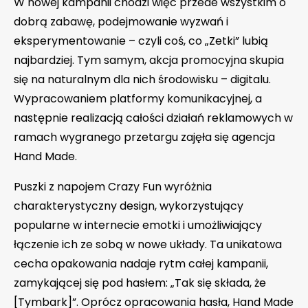
W nowej kampanii chodzi więc przede wszystkim o
dobrą zabawę, podejmowanie wyzwań i
eksperymentowanie – czyli coś, co „Zetki” lubią
najbardziej. Tym samym, akcja promocyjna skupia
się na naturalnym dla nich środowisku – digitalu.
Wypracowaniem platformy komunikacyjnej, a
następnie realizacją całości działań reklamowych w
ramach wygranego przetargu zajęła się agencja
Hand Made.
Puszki z napojem Crazy Fun wyróżnia
charakterystyczny design, wykorzystujący
popularne w internecie emotki i umożliwiający
łączenie ich ze sobą w nowe układy. Ta unikatowa
cecha opakowania nadaje rytm całej kampanii,
zamykającej się pod hasłem: „Tak się składa, że
[Tymbark]”. Oprócz opracowania hasła, Hand Made