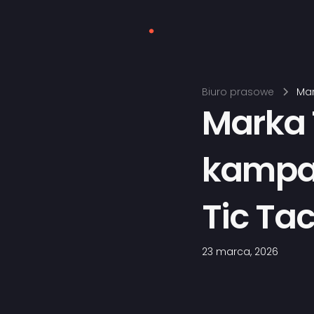
Biuro prasowe
Mar
Marka 
kampan
Tic Ta
23 marca, 2026