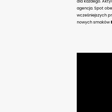
dla każdego. Akt
agencja. Spot obec
wcześniejszych p
nowych smaków