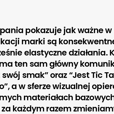
pania pokazuje jak ważne w
kacji marki są konsekwentne
eśnie elastyczne działania. 
 ma ten sam główny komunik
 swój smak” oraz “Jest Tic Ta
”, a w sferze wizualnej opier
amych materiałach bazowych
 za każdym razem zmieniam