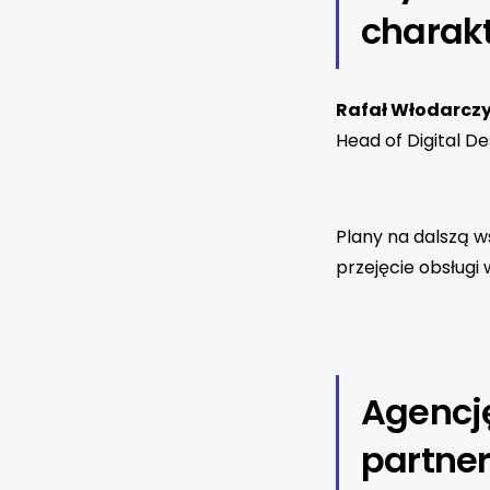
charak
Rafał Włodarcz
Head of Digital De
Plany na dalszą w
przejęcie obsługi 
Agencj
partne