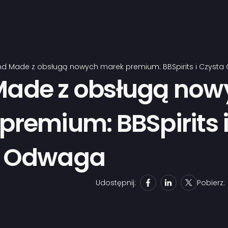
d Made z obsługą nowych marek premium: BBSpirits i Czyst
ade z obsługą now
premium: BBSpirits 
a Odwaga
Udostępnij:
Pobierz: