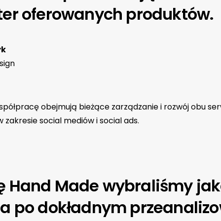
ter oferowanych produktów.
yk
sign
spółpracę obejmują bieżące zarządzanie i rozwój obu ser
w zakresie social mediów i social ads.
ę Hand Made wybraliśmy jak
ra po dokładnym przeanaliz