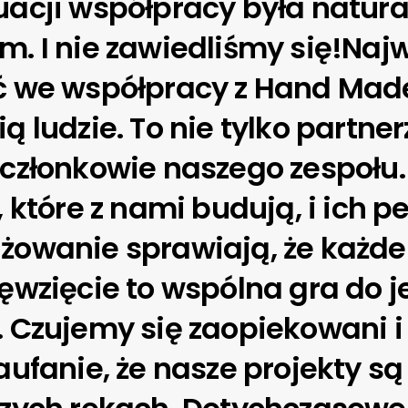
uacji współpracy była natur
. I nie zawiedliśmy się!Naj
ć we współpracy z Hand Mad
ą ludzie. To nie tylko partner
członkowie naszego zespołu.
, które z nami budują, i ich p
żowanie sprawiają, że każde
ęwzięcie to wspólna gra do j
. Czujemy się zaopiekowani
aufanie, że nasze projekty są