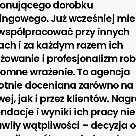
ponującego dorobku
ingowego. Już wcześniej mie
 współpracować przy innych
ach i za każdym razem ich
owanie i profesjonalizm rob
romne wrażenie. To agencja
otnie doceniana zarówno na
ej, jak i przez klientów. Nag
dacje i wyniki ich pracy nie
wiły wątpliwości – decyzja o