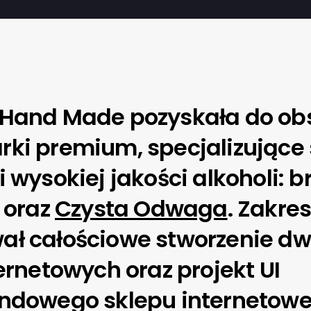
Hand Made pozyskała do obs
ki premium, specjalizujące 
 wysokiej jakości alkoholi: 
oraz
Czysta Odwaga
. Zakre
ł całościowe stworzenie d
ernetowych oraz projekt UI
ndowego sklepu internetowe