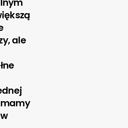
alnym
większą
e
zy, ale
ełne
ednej
 i mamy
 w