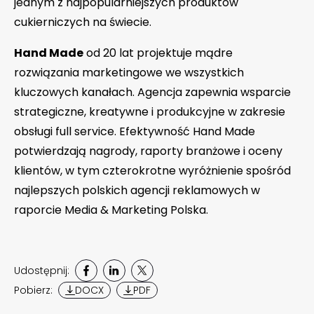
jednym z najpopularniejszych produktów
cukierniczych na świecie.
Hand Made
od 20 lat projektuje mądre
rozwiązania marketingowe we wszystkich
kluczowych kanałach. Agencja zapewnia wsparcie
strategiczne, kreatywne i produkcyjne w zakresie
obsługi full service. Efektywność Hand Made
potwierdzają nagrody, raporty branżowe i oceny
klientów, w tym czterokrotne wyróżnienie spośród
najlepszych polskich agencji reklamowych w
raporcie Media & Marketing Polska.
Udostępnij:
Pobierz:
DOCX
PDF