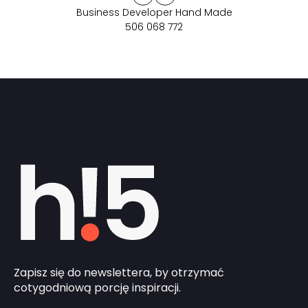
Business Developer Hand Made
506 068 772
Zapisz się do newslettera, by otrzymać
cotygodniową porcję inspiracji.