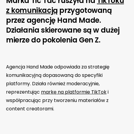
Marka Tic Tac ruszyła na
TikToku
z komunikacją
przygotowaną
przez agencję Hand Made.
Działania skierowane są w dużej
mierze do pokolenia Gen Z.
Agencja Hand Made odpowiada za strategię
komunikacyjną dopasowaną do specyfiki
platformy. Działa również moderacyjnie,
reprezentując
markę na platformie TikTok
i
współpracując przy tworzeniu materiałów z
content creatorami.