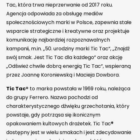
Tac, która trwa nieprzerwanie od 2017 roku.
Agencja odpowiada za obsługę mediów
społecznościowych marki w Polsce, zapewnia stałe
wsparcie strategiczne i kreatywne oraz projektuje
komunikację najbardziej rozpoznawalnych
kampanii, m.in. „50. urodziny marki Tic Tac”, „Znajdź
swój smak. Jest Tic Tac dla każdego” oraz akcję
„Odśwież chwile dobrą energią Tic Tac”, wspieraną
przez Joannę Koroniewską i Macieja Dowbora.
Tic Tac®
to marka powstała w 1969 roku, należąca
do grupy Ferrero. Nazwa pochodzi od
charakterystycznego dźwięku grzechotania, który
powstaje, gdy potrząsa się ikonicznym
opakowaniem kultowych drażetek. Tic Tac®
dostępny jest w wielu smakach i jest zdecydowanie