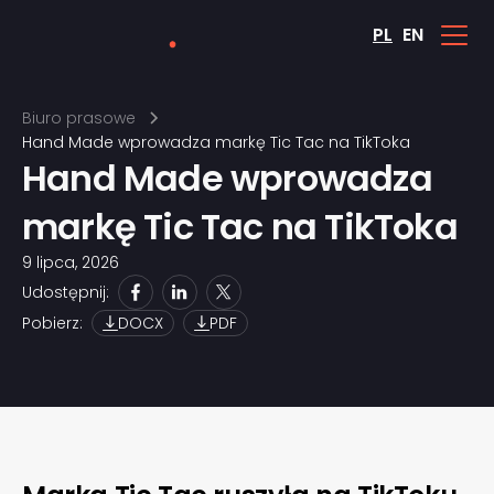
PL
EN
Biuro prasowe
Hand Made wprowadza markę Tic Tac na TikToka
Hand Made wprowadza
markę Tic Tac na TikToka
9 lipca, 2026
Udostępnij:
Pobierz:
DOCX
PDF